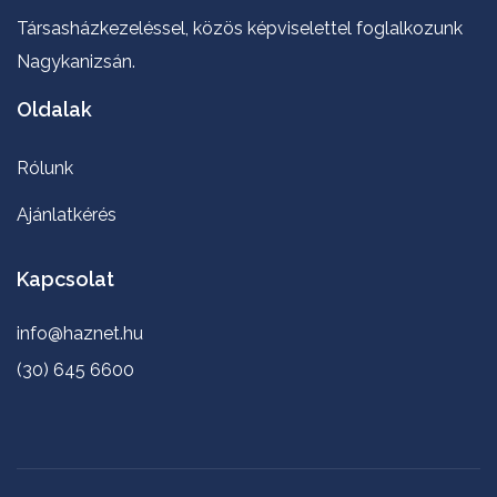
Társasházkezeléssel, közös képviselettel foglalkozunk
Nagykanizsán.
Oldalak
Rólunk
Ajánlatkérés
Kapcsolat
info@haznet.hu
(30) 645 6600