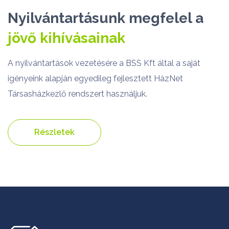
Nyilvántartásunk megfelel a
jövő kihívásainak
A nyilvántartások vezetésére a BSS Kft által a saját
igényeink alapján egyedileg fejlesztett HázNet
Társasházkezlő rendszert használjuk.
Részletek