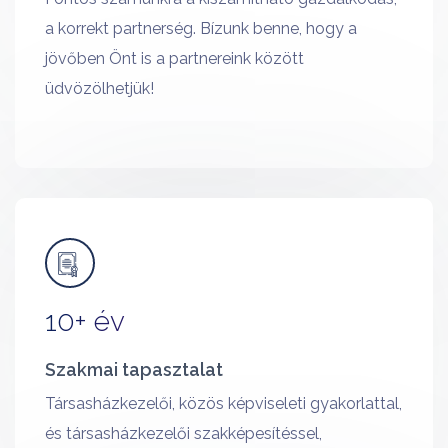
a korrekt partnerség. Bízunk benne, hogy a
jövőben Önt is a partnereink között
üdvözölhetjük!
10+ év
Szakmai tapasztalat
Társasházkezelői, közös képviseleti gyakorlattal,
és társasházkezelői szakképesítéssel,