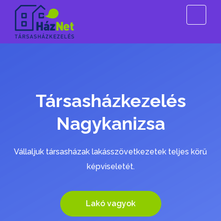
Társasházkezelés
Nagykanizsa
Vállaljuk társasházak lakásszövetkezetek teljes körű
képviseletét.
Lakó vagyok