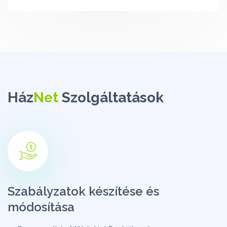
Ház
Net
Szolgáltatások
Szabályzatok készítése és
módosítása