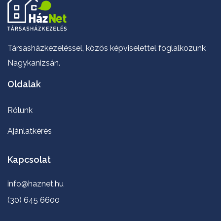
Társasházkezeléssel, közös képviselettel foglalkozunk
Nagykanizsán.
Oldalak
Rólunk
Ajánlatkérés
Kapcsolat
info@haznet.hu
(30) 645 6600