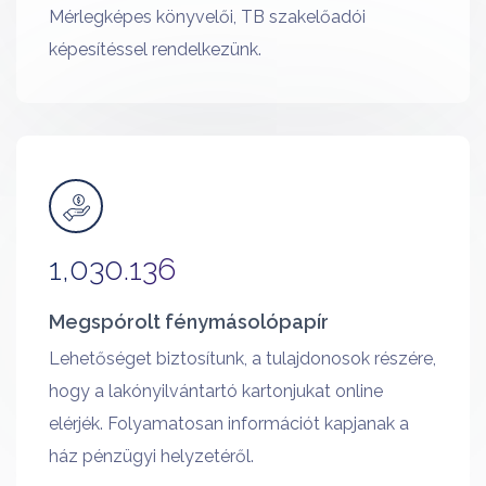
Mérlegképes könyvelői, TB szakelőadói
képesítéssel rendelkezünk.
1,030.136
Megspórolt fénymásolópapír
Lehetőséget biztosítunk, a tulajdonosok részére,
hogy a lakónyilvántartó kartonjukat online
elérjék. Folyamatosan információt kapjanak a
ház pénzügyi helyzetéről.