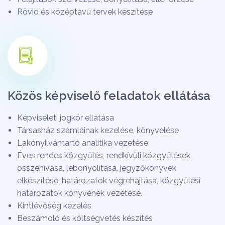
Rövid és középtávú tervek készítése
Közös képviselő feladatok ellátása
Képviseleti jogkör ellátása
Társasház számláinak kezelése, könyvelése
Lakónyilvántartó analitika vezetése
Éves rendes közgyűlés, rendkívüli közgyűlések
összehívása, lebonyolítása, jegyzőkönyvek
elkészítése, határozatok végrehajtása, közgyűlési
határozatok könyvének vezetése.
Kintlévőség kezelés
Beszámoló és költségvetés készítés